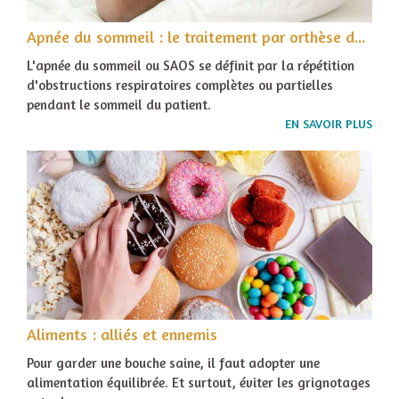
Apnée du sommeil : le traitement par orthèse dentaire
L'apnée du sommeil ou SAOS se définit par la répétition
d'obstructions respiratoires complètes ou partielles
pendant le sommeil du patient.
EN SAVOIR PLUS
Aliments : alliés et ennemis
Pour garder une bouche saine, il faut adopter une
alimentation équilibrée. Et surtout, éviter les grignotages