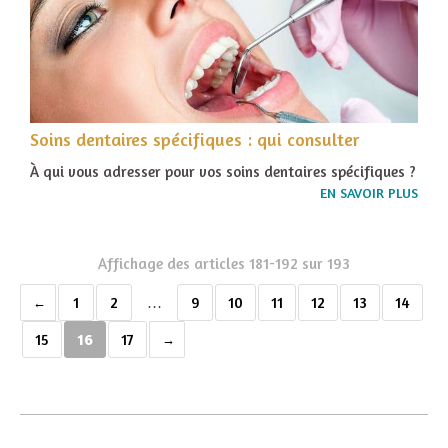
Soins dentaires spécifiques : qui consulter
À qui vous adresser pour vos soins dentaires spécifiques ?
EN SAVOIR PLUS
Affichage des articles 181-192 sur 193
1
2
…
9
10
11
12
13
14
15
16
17