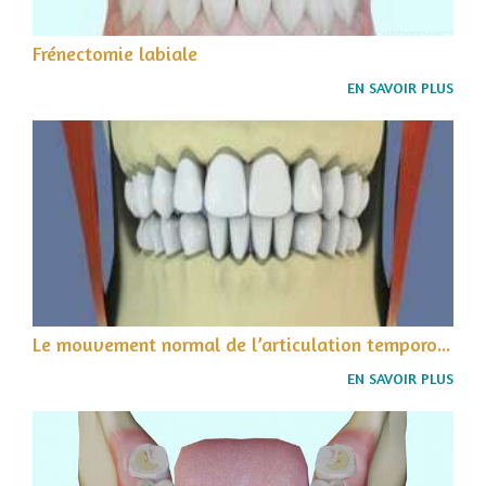
Frénectomie labiale
EN SAVOIR PLUS
Le mouvement normal de l’articulation temporo-mandibulaire
EN SAVOIR PLUS