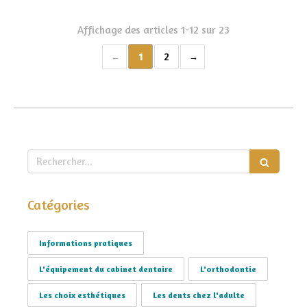
Affichage des articles 1-12 sur 23
1
2
Rechercher
Catégories
Informations pratiques
L'équipement du cabinet dentaire
L'orthodontie
Les choix esthétiques
Les dents chez l'adulte