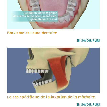
Bruxisme et usure dentaire
EN SAVOIR PLUS
Le cas spécifique de la luxation de la mâchoire
EN SAVOIR PLUS