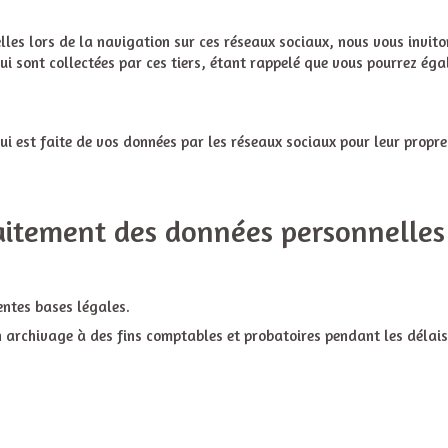
les lors de la navigation sur ces réseaux sociaux, nous vous inviton
i sont collectées par ces tiers, étant rappelé que vous pourrez ég
qui est faite de vos données par les réseaux sociaux pour leur propre
raitement des données personnelles 
entes bases légales.
un archivage à des fins comptables et probatoires pendant les délais d