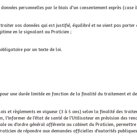
s données personnelles par le biais d'un consentement exprès (case à c
 traiter vos données qui est justifié, équilibré et ne vient pas porter 
itime en le signalant au Praticien ;
bligatoire par un texte de loi.
pour une durée limitée en fonction de la finalité du traitement et de
is et règlements en vigueur (3 à 5 ans) selon la finalité des traite
, l’informer de l’état de santé de l’Utilisateur en prévision des ren
ale ou d’ordre général afférente au cabinet du Praticien, permettre 
aticien de répondre aux demandes officielles d’autorités publiques o