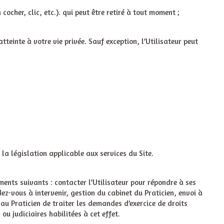
ocher, clic, etc.). qui peut être retiré à tout moment ;
atteinte à votre vie privée. Sauf exception, l’Utilisateur peut
 la législation applicable aux services du Site.
ments suivants : contacter l’Utilisateur pour répondre à ses
dez-vous à intervenir, gestion du cabinet du Praticien, envoi à
au Praticien de traiter les demandes d’exercice de droits
u judiciaires habilitées à cet effet.