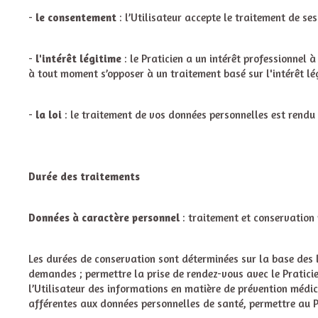
-
le consentement
: l’Utilisateur accepte le traitement de se
-
l'intérêt légitime
: le Praticien a un intérêt professionnel à
à tout moment s’opposer à un traitement basé sur l'intérêt lég
-
la loi
: le traitement de vos données personnelles est rendu o
Durée des traitements
Données à caractère personnel
: traitement et conservation 
Les durées de conservation sont déterminées sur la base des lo
demandes ; permettre la prise de rendez-vous avec le Praticien
l’Utilisateur des informations en matière de prévention médic
afférentes aux données personnelles de santé, permettre au Pr