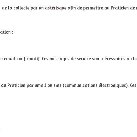
s de la collecte par un astérisque afin de permettre au Praticien de
ation :
n email confirmatif. Ces messages de service sont nécessaires au bo
s du Praticien par email ou sms (communications électroniques). Ce
s