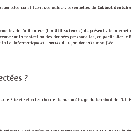
ersonnelles constituent des valeurs essentielles du
Cabinet dentair
.
nelles de l’utilisateur (l’ «
Utilisateur
») du présent site internet d
éenne sur la protection des données personnelles, en particulier le
 la Loi Informatique et Libertés du 6 janvier 1978 modifiée.
ectées ?
s sur le Site et selon les choix et le paramétrage du terminal de l’U