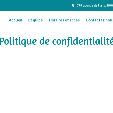
779 avenue de Paris, 50
Accueil
L'équipe
Horaires et accès
Contactez nou
Politique de confidentialit