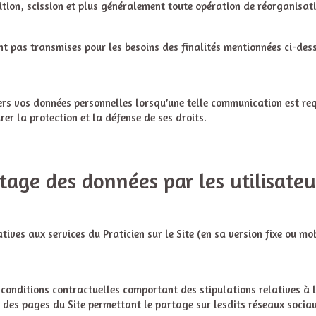
sition, scission et plus généralement toute opération de réorganisat
nt pas transmises pour les besoins des finalités mentionnées ci-des
rs vos données personnelles lorsqu’une telle communication est requ
rer la protection et la défense de ses droits.
tage des données par les utilisateu
ives aux services du Praticien sur le Site (en sa version fixe ou mo
 conditions contractuelles comportant des stipulations relatives à 
des pages du Site permettant le partage sur lesdits réseaux sociau