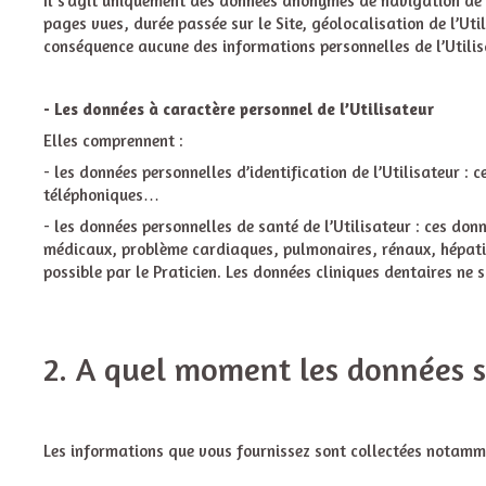
Il s’agit uniquement des données anonymes de navigation de l’
pages vues, durée passée sur le Site, géolocalisation de l’Util
conséquence aucune des informations personnelles de l’Utilisa
- Les données à caractère personnel de l’Utilisateur
Elles comprennent :
- les données personnelles d’identification de l’Utilisateur 
téléphoniques…
- les données personnelles de santé de l’Utilisateur : ces do
médicaux, problème cardiaques, pulmonaires, rénaux, hépatiq
possible par le Praticien. Les données cliniques dentaires ne s
2. A quel moment les données so
Les informations que vous fournissez sont collectées notamme