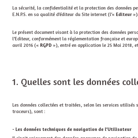
La sécurité, la confidentialité et la protection des données p
E.N.P.S. en sa qualité d’éditeur du Site internet (l’«
Editeur
»)
Le présent document visant à la protection des données person
l’Editeur, conformément la réglementation française et europ
avril 2016 («
RGPD
»), entré en application le 25 Mai 2018, et
1. Quelles sont les données coll
Les données collectées et traitées, selon les services utilisé
traceurs), sont :
- Les données techniques de navigation de l’Utilisateur