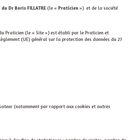
e du Dr Boris FILLATRE
(le «
Praticien
»)
et de la société
u Praticien (le « Site ») est établi par le Praticien et
 Règlement (UE) général sur la protection des données du 27
tilisateur (notamment par rapport aux cookies et autres