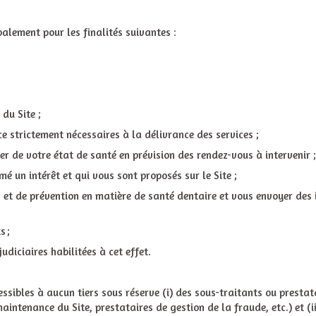
palement pour les finalités suivantes :
du Site ;
 strictement nécessaires à la délivrance des services ;
mer de votre état de santé en prévision des rendez-vous à intervenir ;
é un intérêt et qui vous sont proposés sur le Site ;
et de prévention en matière de santé dentaire et vous envoyer des i
s ;
udiciaires habilitées à cet effet.
ssibles à aucun tiers sous réserve (i) des sous-traitants ou presta
intenance du Site, prestataires de gestion de la fraude, etc.) et (i