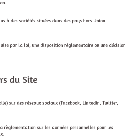
ion.
sus à des sociétés situées dans des pays hors Union
ise par la loi, une disposition réglementaire ou une décision
rs du Site
bile) sur des réseaux sociaux (Facebook, Linkedin, Twitter,
la règlementation sur les données personnelles pour les
x.