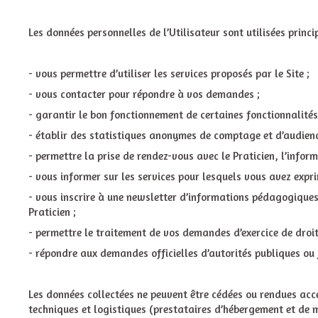
Les données personnelles de l’Utilisateur sont utilisées princi
- vous permettre d’utiliser les services proposés par le Site ;
- vous contacter pour répondre à vos demandes ;
- garantir le bon fonctionnement de certaines fonctionnalités 
- établir des statistiques anonymes de comptage et d’audience
- permettre la prise de rendez-vous avec le Praticien, l’infor
- vous informer sur les services pour lesquels vous avez exprim
- vous inscrire à une newsletter d’informations pédagogiques 
Praticien ;
- permettre le traitement de vos demandes d’exercice de droit
- répondre aux demandes officielles d’autorités publiques ou j
Les données collectées ne peuvent être cédées ou rendues acce
techniques et logistiques (prestataires d’hébergement et de ma