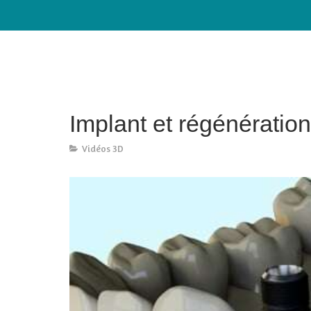
Implant et régénératio
Vidéos 3D