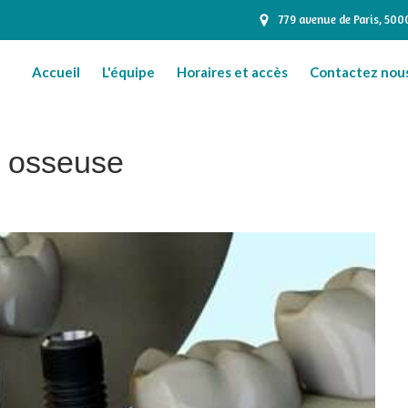
779 avenue de Paris, 50
Accueil
L'équipe
Horaires et accès
Contactez nou
n osseuse